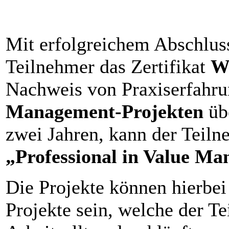
Mit erfolgreichem Abschlus
Teilnehmer das Zertifikat
W
Nachweis von Praxiserfahr
Management-Projekten
übe
zwei Jahren, kann der Teiln
„Professional in Value M
Die Projekte können hierbe
Projekte sein, welche der T